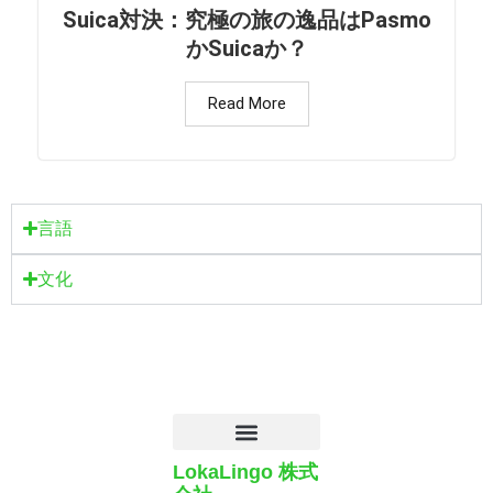
Suica対決：究極の旅の逸品はPasmo
かSuicaか？
Read More
言語
文化
LokaLingo 株式
プライバシーポリシー
クッキーポリシー