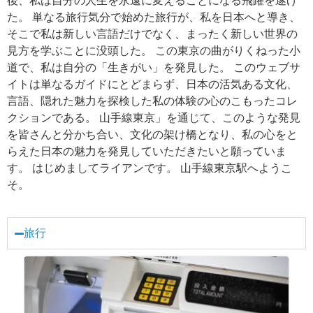
後、私は自分の人生を永遠に変えることになる飛躍を遂げ
た。 単なる旅行気分で始めた旅行が、私を日本へと導き、
そこで私は新しい言語だけでなく、まったく新しい世界の
見方を学ぶことに没頭した。 この東京の曲がりくねった小
道で、私は自分の「生きがい」を発見した。 このウェブサ
イトは単なるガイドにとどまらず、日本の活気ある文化、
言語、隠れた魅力を探検した私の体験の心のこもったコレ
クションである。 山手線東京」を通じて、このような発見
を皆さんと分かち合い、文化の架け橋となり、私の心をと
らえた日本の魅力を発見していただきたいと願っていま
す。 はじめましてライアンです。 山手線東京駅へようこ
そ。
旅行