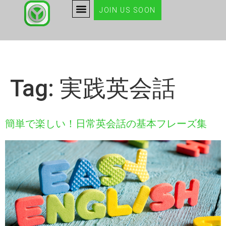
JOIN US SOON
Tag:
実践英会話
簡単で楽しい！日常英会話の基本フレーズ集