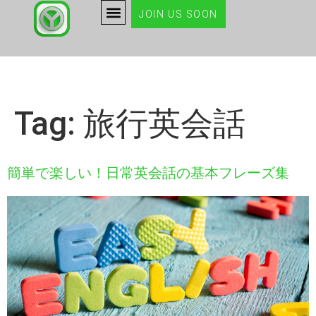
JOIN US SOON
Tag:
旅行英会話
簡単で楽しい！日常英会話の基本フレーズ集