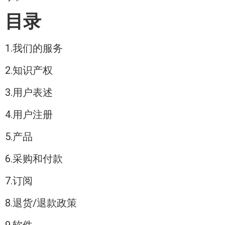
目录
1.我们的服务
2.知识产权
3.用户表述
4.用户注册
5.产品
6.采购和付款
7.订阅
8.退货/退款政策