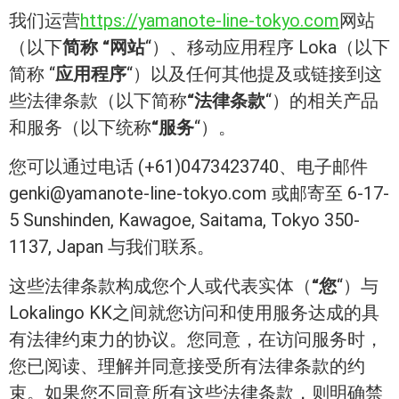
我们运营
https://yamanote-line-tokyo.com
网站
（以下
简称 “网站
“）、移动应用程序 Loka（以下
简称 “
应用程序
“）以及任何其他提及或链接到这
些法律条款（以下简称
“法律条款
“）的相关产品
和服务（以下统称
“服务
“）。
您可以通过电话 (+61)0473423740、电子邮件
genki@yamanote-line-tokyo.com 或邮寄至 6-17-
5 Sunshinden, Kawagoe, Saitama, Tokyo 350-
1137, Japan 与我们联系。
这些法律条款构成您个人或代表实体（
“您
“）与
Lokalingo KK之间就您访问和使用服务达成的具
有法律约束力的协议。您同意，在访问服务时，
您已阅读、理解并同意接受所有法律条款的约
束。如果您不同意所有这些法律条款，则明确禁