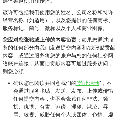
媒体渠道使用和传播。
该许可包括我们使用您的姓名、公司名称和特许
经营名称（如适用），以及您提供的任何商标、
服务标记、商号、徽标以及个人和商业图像。
您应对您张贴或上传的内容负责：
如果您通过服
务的任何部分向我们发送提交内容和/或张贴贡献
内容，或通过服务将您的账户与您的任何社交网
络账户连接，从而使贡献内容可通过服务访问，
则您必须
确认您已阅读并同意我们的
“禁止活动
“，不
会通过服务张贴、发送、发布、上传或传输
任何提交内容，也不会张贴任何非法、骚
扰、仇恨、有害、诽谤、淫秽、欺凌、辱
骂、歧视、威胁任何个人或团体、色情、虚