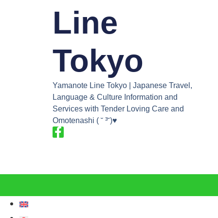
Line
Tokyo
Yamanote Line Tokyo | Japanese Travel,
Language & Culture Information and
Services with Tender Loving Care and
Omotenashi ( ˘ ³˘)♥