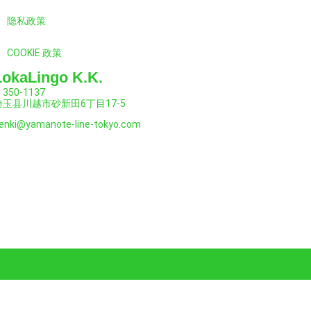
隐私政策
COOKIE 政策
LokaLingo K.K.
350-1137
埼玉县川越市砂新田6丁目17-5
enki@yamanote-line-tokyo.com