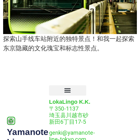
探索山手线车站附近的独特景点！和我一起探索
东京隐藏的文化瑰宝和标志性景点。
LokaLingo K.K.
〒350-1137
埼玉县川越市砂
新田6丁目17-5
Yamanote
genki@yamanote-
line-tokyo.com