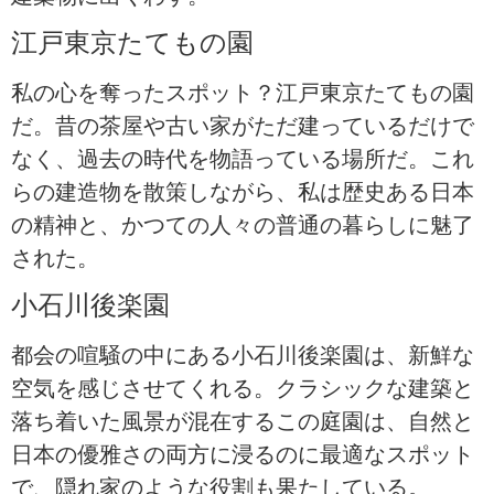
江戸東京たてもの園
私の心を奪ったスポット？江戸東京たてもの園
だ。昔の茶屋や古い家がただ建っているだけで
なく、過去の時代を物語っている場所だ。これ
らの建造物を散策しながら、私は歴史ある日本
の精神と、かつての人々の普通の暮らしに魅了
された。
小石川後楽園
都会の喧騒の中にある小石川後楽園は、新鮮な
空気を感じさせてくれる。クラシックな建築と
落ち着いた風景が混在するこの庭園は、自然と
日本の優雅さの両方に浸るのに最適なスポット
で、隠れ家のような役割も果たしている。