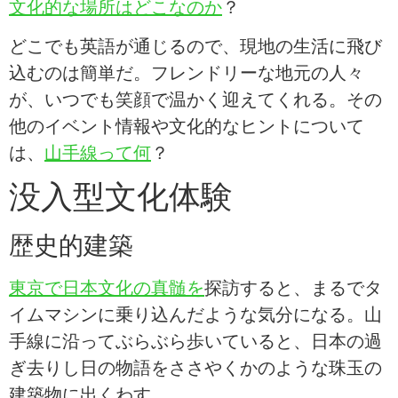
文化的な場所はどこなのか
？
どこでも英語が通じるので、現地の生活に飛び
込むのは簡単だ。フレンドリーな地元の人々
が、いつでも笑顔で温かく迎えてくれる。その
他のイベント情報や文化的なヒントについて
は、
山手線って何
？
没入型文化体験
歴史的建築
東京で日本文化の真髄を
探訪すると、まるでタ
イムマシンに乗り込んだような気分になる。山
手線に沿ってぶらぶら歩いていると、日本の過
ぎ去りし日の物語をささやくかのような珠玉の
建築物に出くわす。