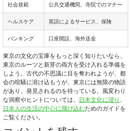
社会規範
公共交通機関、寺院でのマナー
ヘルスケア
英語によるサービス、保険
バンキング
口座開設、海外送金
東京の文化の宝庫をもっと深く知りたいなら、
東京のルーツと新芽の両方を受け入れる準備を
しよう。古代の不思議に目を奪われようが、都
会の喧騒に溶け込もうが、東京には無限の物語
があり、発見されるのを待っている。風変わり
な洞察やヒントについては、
日本文化に浸り
、
日本人の生活の中心に飛び込む
ためのガイドを
ご覧ください。