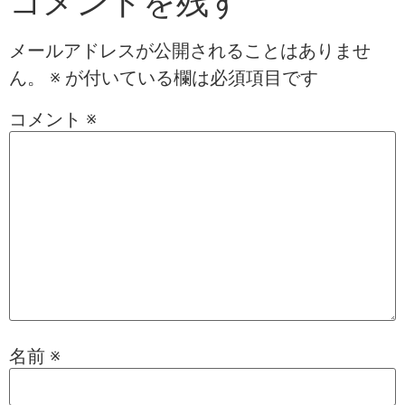
コメントを残す
メールアドレスが公開されることはありませ
ん。
※
が付いている欄は必須項目です
コメント
※
名前
※