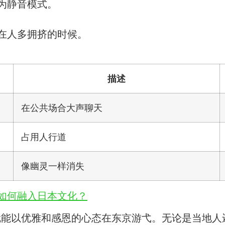
为静音模式。
在人多拥挤的时候。
描述
在公共场合大声聊天
占用人行道
像幽灵一样消失
如何融入日本文化？
的窍门，您就能以优雅和感恩的心态在东京游弋。无论是当