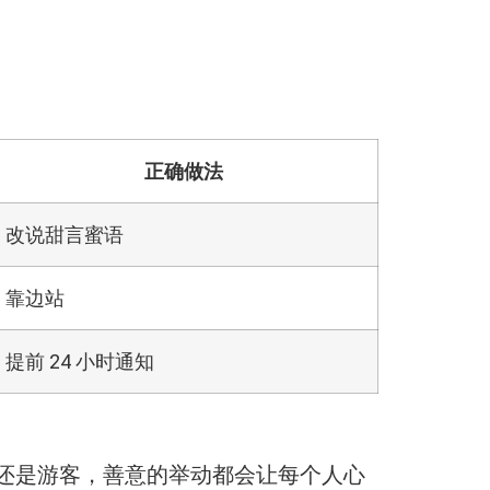
正确做法
改说甜言蜜语
靠边站
提前 24 小时通知
地人还是游客，善意的举动都会让每个人心