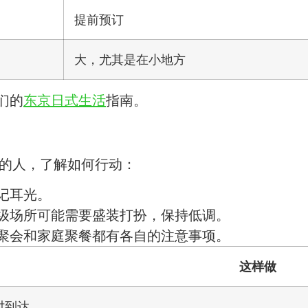
提前预订
大，尤其是在小地方
们的
东京日式生活
指南。
围的人，了解如何行动：
记耳光。
级场所可能需要盛装打扮，保持低调。
聚会和家庭聚餐都有各自的注意事项。
这样做
时到达