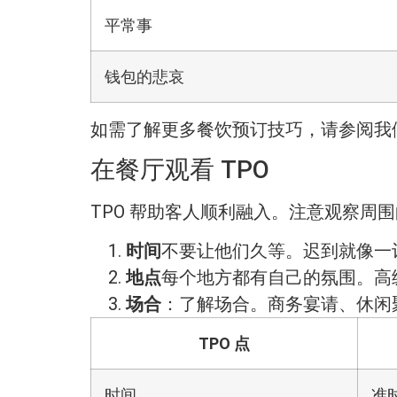
平常事
钱包的悲哀
如需了解更多餐饮预订技巧，请参阅我
在餐厅观看 TPO
TPO 帮助客人顺利融入。注意观察周
时间
不要让他们久等。迟到就像一
地点
每个地方都有自己的氛围。高
场合
：了解场合。商务宴请、休闲
TPO 点
时间
准