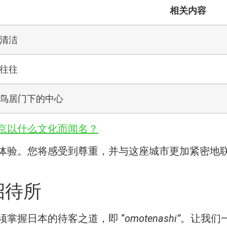
相关内容
清洁
往往
鸟居门下的中心
京以什么文化而闻名？
体验。您将感受到尊重，并与这座城市更加紧密地
 招待所
掌握日本的待客之道，即 “
omotenashi”
。让我们一起