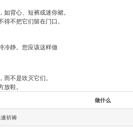
，如背心、短裤或迷你裙。
不得不把它们留在门口。
持冷静。您应该这样做
，而不是吹灭它们。
方放鞋。
做什么
快速祈祷