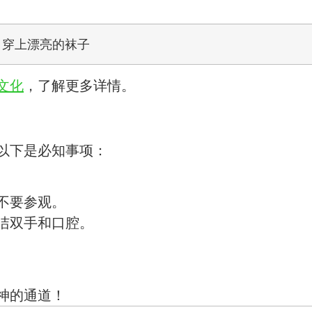
，穿上漂亮的袜子
文化
，了解更多详情。
以下是必知事项：
不要参观。
洁双手和口腔。
神的通道！