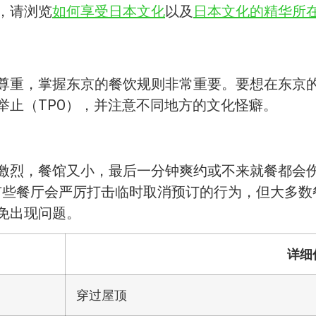
，请浏览
如何享受日本文化
以及
日本文化的精华所
尊重，掌握东京的餐饮规则非常重要。要想在东京
举止（TPO），并注意不同地方的文化怪癖。
激烈，餐馆又小，最后一分钟爽约或不来就餐都会
有些餐厅会严厉打击临时取消预订的行为，但大多数
免出现问题。
详细
穿过屋顶