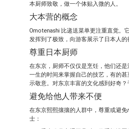
本厨师致敬，做一个体贴入微的人。
大本营的概念
Omotenashi 比递送菜单更注
发挥到了极致，向游客展示了日本人的
尊重日本厨师
在东京，厨师不仅仅是烹饪，他们还是活
一生的时间来掌握自己的技艺，有的甚
示敬意。对东京丰富的文化感到好奇？
避免给他人带来不便
在东京熙熙攘攘的人群中，尊重或避免
士：