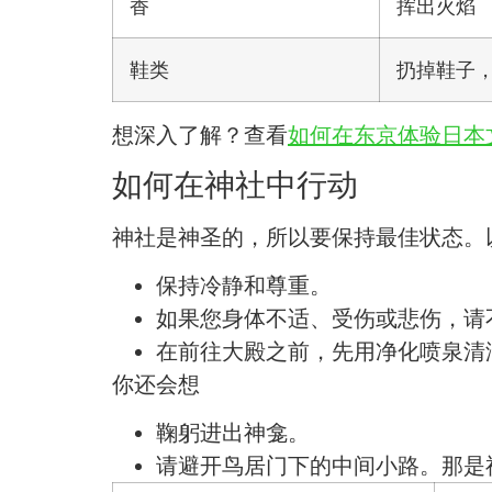
香
挥出火焰
鞋类
扔掉鞋子
想深入了解？查看
如何在东京体验日本
如何在神社中行动
神社是神圣的，所以要保持最佳状态。
保持冷静和尊重。
如果您身体不适、受伤或悲伤，请
在前往大殿之前，先用净化喷泉清
你还会想
鞠躬进出神龛。
请避开鸟居门下的中间小路。那是