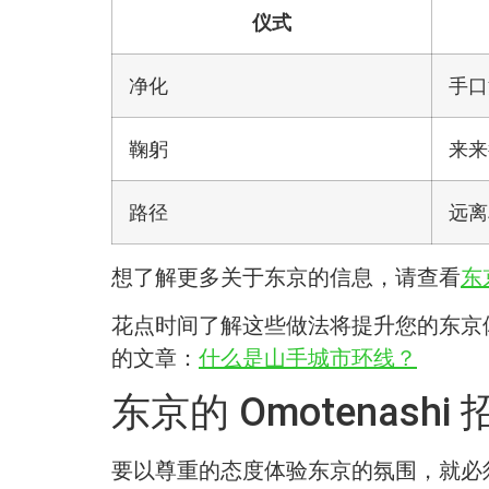
仪式
净化
手口
鞠躬
来来
路径
远离
想了解更多关于东京的信息，请查看
东
花点时间了解这些做法将提升您的东京
的文章：
什么是山手城市环线？
东京的 Omotenashi
要以尊重的态度体验东京的氛围，就必须