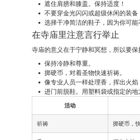
遮住肩膀和膝盖。保持适度！
不要穿金光闪闪或超级休闲的装备
选择干净简洁的鞋子，因为你可能
在寺庙里注意言行举止
寺庙的意义在于宁静和冥想，所以要保
保持冷静和尊重。
掷硬币，对着圣物快速祈祷。
像专业人员一样处理香，挥出火焰
进门前脱鞋。用塑料袋或指定的地
活动
祈祷
掷硬币，