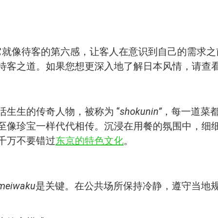
重直觉。它就像待客的第六感，让客人在意识到自己的需
待客之道。如果您想更深入地了解日本风情，请查
生生的传奇人物，被称为 “
shokunin”
，每一道菜
至像珍宝一样代代相传。沉浸在用餐的氛围中，细
千万不要错过
东京的特色文化
。
meiwaku
是关键。在公共场所保持冷静，遵守当地